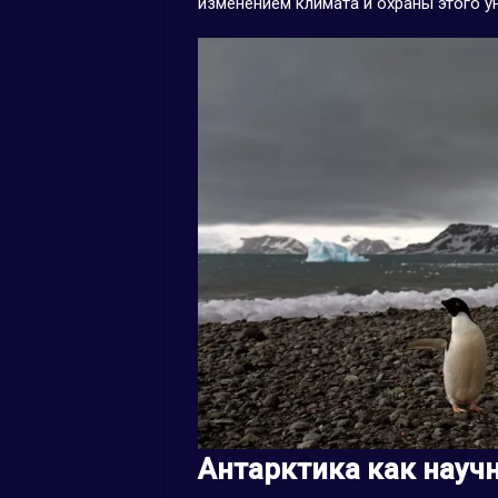
изменением климата и охраны этого у
Антарктика как науч