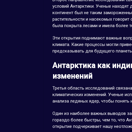
условий Антарктики. Ученые находят 
континент был не таким замороженным
растительности и насекомых говорит 
была покрыта лесами и имела более т
Эти открытия поднимают важные вопр
климата. Какие процессы могли приве
предсказывать для будущего планет
Антарктика как инди
изменений
Третья область исследований связана
климатических изменений. Ученые ис
анализа ледяных ядер, чтобы понять 
Один из наиболее важных выводов зак
гораздо более быстры, чем то, что А
открытие подчеркивает нашу неотлож