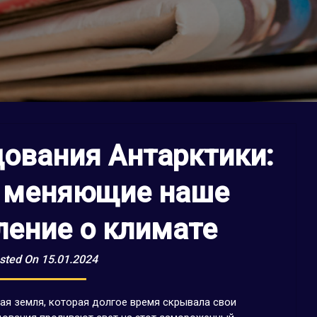
ования Антарктики:
, меняющие наше
ление о климате
sted On 15.01.2024
ная земля, которая долгое время скрывала свои