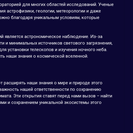
ораторией для многих областей исследований. Ученые
ния астрофизики, геологии, метеорологии и даже
ожно благодаря уникальным условиям, которые
ий является астрономическое наблюдение. Из-за
ти и минимальных источников светового загрязнения,
ля установки телескопов и изучения ночного неба.
ть наши знания о космической вселенной.
 расширять наши знания о мире и природе этого
 важность нашей ответственности по сохранению
имата. Эти открытия ставят перед нами вызов – найти
ми и сохранением уникальной экосистемы этого