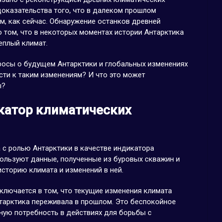
доказательства того, что в далеком прошлом
, как сейчас. Обнаружение останков древней
о том, что в некоторых моментах истории Антарктика
еплый климат.
осы о будущем Антарктики и глобальных изменениях
сти к таким изменениям? И что это может
ы?
катор климатических
 с ролью Антарктики в качестве индикатора
пользуют данные, полученные из буровых скважин и
историю климата и изменений в ней.
лючается в том, что текущие изменения климата
нтарктика переживала в прошлом. Это беспокойное
ную потребность в действиях для борьбы с