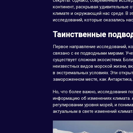
секреты. Однако, современные иссле
континент, раскрывая удивительные 
климате и окружающей нас среде. В э
исследований, которые оказались на
Таинственные подво
Первое направление исследований, ко
связано с ее подводными мирами. Уч
существует сложная экосистема. Боле
неизвестных видов морской жизни, в
в экстремальных условиях. Эти откры
замороженном месте, как Антарктика,
Но, что более важно, исследования 
информацию об изменениях климата. 
регулировании уровня морей, и поним
актуальным в свете изменений климата