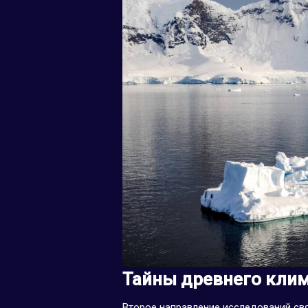
Тайны древнего клим
Второе направление исследований св