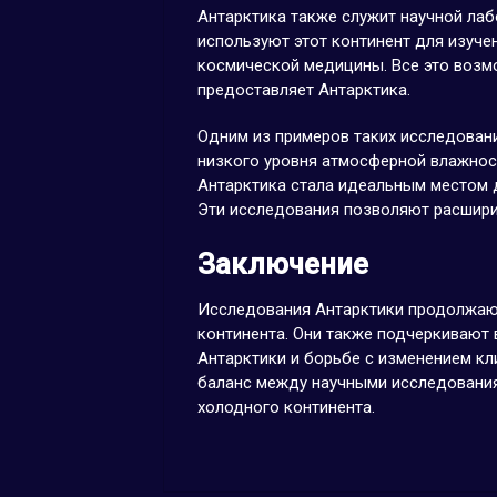
Антарктика также служит научной лаб
используют этот континент для изуче
космической медицины. Все это возм
предоставляет Антарктика.
Одним из примеров таких исследован
низкого уровня атмосферной влажнос
Антарктика стала идеальным местом д
Эти исследования позволяют расшири
Заключение
Исследования Антарктики продолжают
континента. Они также подчеркивают
Антарктики и борьбе с изменением кл
баланс между научными исследования
холодного континента.