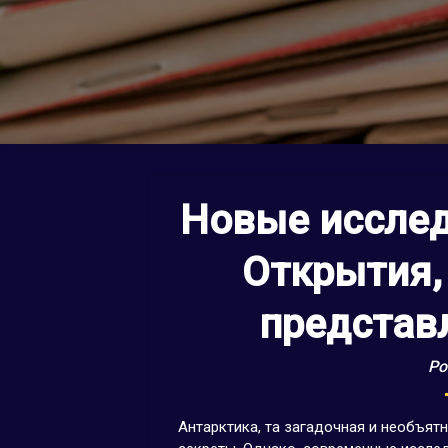
Новые исслед
Открытия
представ
Po
Антарктика, та загадочная и необъят