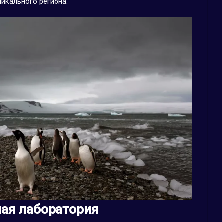
никального региона.
ная лаборатория