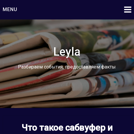
Skip
MENU
to
content
Leyla
Разбираем события, предоставляем факты
Что такое сабвуфер и