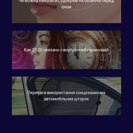
Чи можна наносити Судокрем на обличчя перед
сном
Как 20:20 связано с внутренней гармонией
Переваги використання сонцезахисних
автомобільних шторок