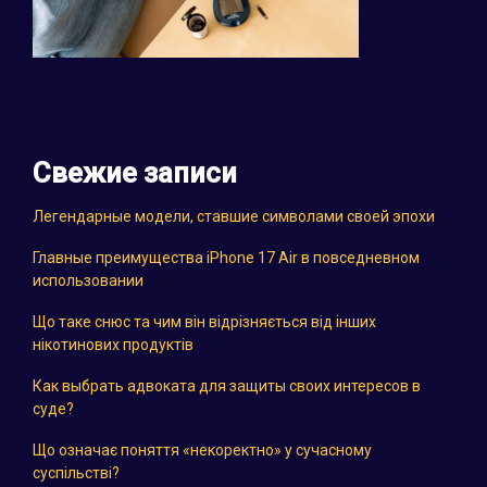
Свежие записи
Легендарные модели, ставшие символами своей эпохи
Главные преимущества iPhone 17 Air в повседневном
использовании
Що таке снюс та чим він відрізняється від інших
нікотинових продуктів
Как выбрать адвоката для защиты своих интересов в
суде?
Що означає поняття «некоректно» у сучасному
суспільстві?