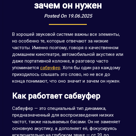
зачем он нужен
Posted On 19.06.2025
В хорошей звуковой системе важны все элементы,
но особенно те, которые отвечают за низкие
частоты. Именно поэтому, говоря о качественном
домашнем кинотеатре, автомобильной акустике или
даже портативной колонке, в разговор часто
упоминается
сабвуфер
. Хотя бы один раз каждому
приходилось слышать это слово, но не все до
конца понимают, что оно значит и зачем он нужен.
Как работает сабвуфер
Сабвуфер — это специальный тип динамика,
предназначенный для воспроизведения низких
частот, также называемых басами. Он не заменяет
основную акустику, а дополняет её, фокусируясь
исключительно на глубоком звуке — от 20 до