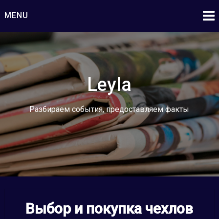
Skip
MENU
to
content
Leyla
Разбираем события, предоставляем факты
Выбор и покупка чехлов