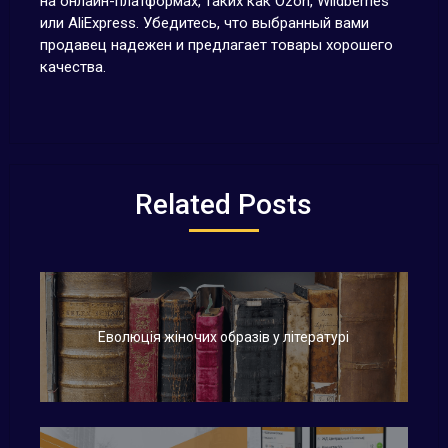
на онлайн-платформах, таких как Ozon, Wildberries
или AliExpress. Убедитесь, что выбранный вами
продавец надежен и предлагает товары хорошего
качества.
Related Posts
Еволюція жіночих образів у літературі