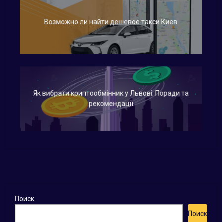
Возможно ли найти дешевое такси Киев
Як вибрати криптообмінник у Львові: Поради та
рекомендації
Поиск
Поиск