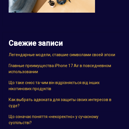
Свежие записи
Легендарные модели, ставшие символами своей эпохи
Главные преимущества iPhone 17 Air в повседневном
использовании
Що таке снюс та чим він відрізняється від інших
нікотинових продуктів
Как выбрать адвоката для защиты своих интересов в
суде?
Що означає поняття «некоректно» у сучасному
суспільстві?