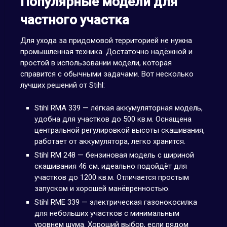
Популярные модели для
частного участка
Для ухода за придомовой территорией не нужна
промышленная техника. Достаточно надёжной и
простой в использовании модели, которая
справится с обычными задачами. Вот несколько
лучших решений от Stihl:
Stihl RMA 339 — лёгкая аккумуляторная модель,
удобна для участков до 500 кв.м. Оснащена
центральной регулировкой высоты скашивания,
работает от аккумулятора, легко хранится.
Stihl RM 248 — бензиновая модель с шириной
скашивания 46 см, идеально подойдёт для
участков до 1200 кв.м. Отличается простым
запуском и хорошей манёвренностью.
Stihl RME 339 — электрическая газонокосилка
для небольших участков с минимальным
уровнем шума. Хороший выбор, если рядом