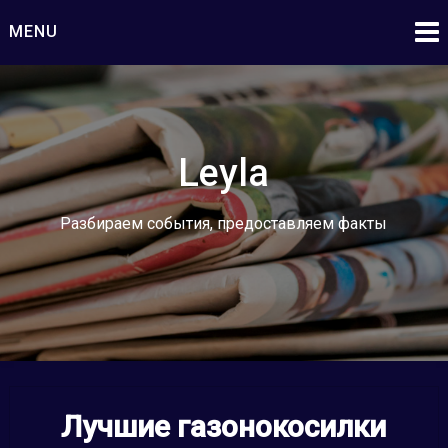
Skip
MENU
to
content
Leyla
Разбираем события, предоставляем факты
Лучшие газонокосилки