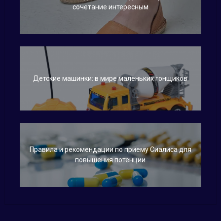
сочетание интересным
Детские машинки: в мире маленьких гонщиков
Правила и рекомендации по приему Сиалиса для
повышения потенции