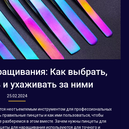
ащивания: Как выбрать,
 и ухаживать за ними
25.02.2024
тся неотъемлемым инструментом для профессиональных
ть правильные пинцеты и как ими пользоваться, чтобы
е разберемся в этом вместе. Зачем нужны пинцеты для
еты для наращивания используются для точного и