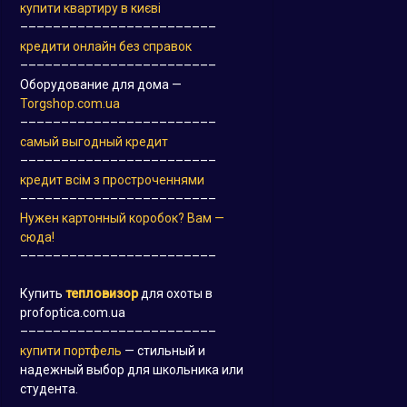
купити квартиру в києві
––––––––––––––––––––––––
кредити онлайн без справок
––––––––––––––––––––––––
Оборудование для дома —
Torgshop.com.ua
––––––––––––––––––––––––
самый выгодный кредит
––––––––––––––––––––––––
кредит всім з простроченнями
––––––––––––––––––––––––
Нужен картонный коробок? Вам —
сюда!
––––––––––––––––––––––––
Купить
тепловизор
для охоты в
profoptica.com.ua
––––––––––––––––––––––––
купити портфель
— стильный и
надежный выбор для школьника или
студента.