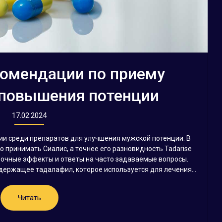
комендации по приему
 повышения потенции
17.02.2024
ии среди препаратов для улучшения мужской потенции. В
о принимать Сиалис, а точнее его разновидность Tadarise
бочные эффекты и ответы на часто задаваемые вопросы.
одержащее тадалафил, которое используется для лечения...
Читать