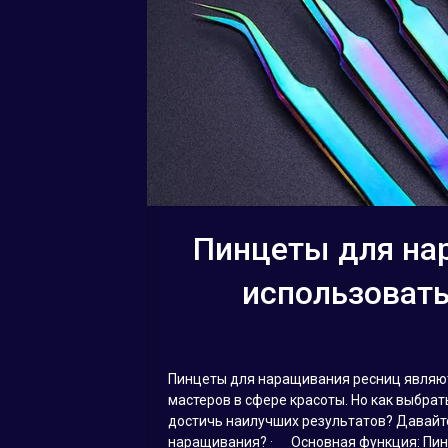
Пинцеты для нар
использовать
Пинцеты для наращивания ресниц являю
мастеров в сфере красоты. Но как выбра
достичь наилучших результатов? Давайт
наращивания? · Основная функция: Пинц