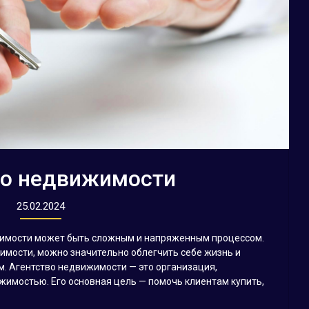
во недвижимости
25.02.2024
жимости может быть сложным и напряженным процессом.
имости, можно значительно облегчить себе жизнь и
. Агентство недвижимости — это организация,
имостью. Его основная цель — помочь клиентам купить,
.