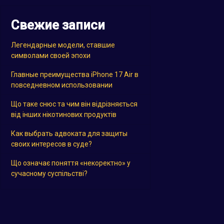
Свежие записи
Легендарные модели, ставшие
символами своей эпохи
Главные преимущества iPhone 17 Air в
повседневном использовании
Що таке снюс та чим він відрізняється
від інших нікотинових продуктів
Как выбрать адвоката для защиты
своих интересов в суде?
Що означає поняття «некоректно» у
сучасному суспільстві?