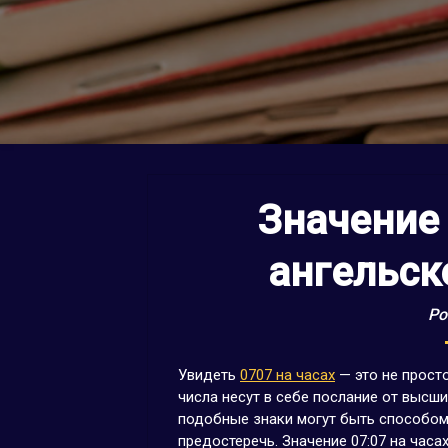
Значение 
ангельск
Po
Увидеть
0707 на часах
— это не прост
числа несут в себе послание от высши
подобные знаки могут быть способом
предостеречь. Значение 07:07 на час