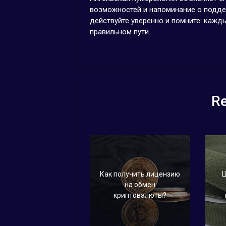
возможностей и напоминание о поддер
действуйте уверенно и помните: кажды
правильном пути.
Re
Как получить лицензию
Щ
на обмен
криптовалюты?