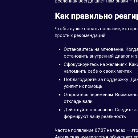
Вселенная всегда шлет нам знаки — гл
Как правильно реагир
Чтобы лучше понять послание, которо
простых рекомендаций:
Остановитесь на мгновение. Когда
остановить внутренний диалог и з
Сфокусируйтесь на желаниях. Как
напомнить себе о своих мечтах.
Поблагодарите за поддержку. Да
усилит их помощь.
Откройтесь переменам. Возможно, 
откладывали.
Действуйте осознанно. Следите з
формируют вашу реальность.
Частое появление 07:07 на часах — эт
Ангельская нумерология объясняет ег