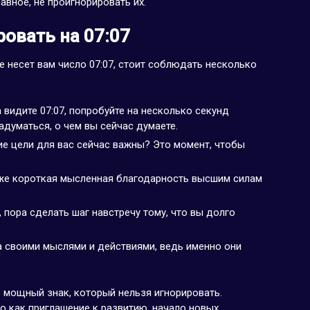
авное, не проигнорировать их.
овать на 07:07
е несет вам число 07:07, стоит соблюдать несколько
 видите 07:07, попробуйте на несколько секунд
адуматься, о чем вы сейчас думаете.
ие цели для вас сейчас важны? Это момент, чтобы
же короткая мысленная благодарность высшим силам
пора сделать шаг навстречу тому, что вы долго
а своими мыслями и действиями, ведь именно они
о мощный знак, который нельзя игнорировать.
о как приглашение к развитию, начало новых