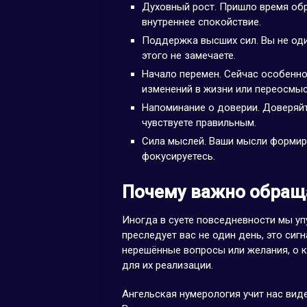
Духовный рост. Пришло время обр
внутреннее спокойствие.
Поддержка высших сил. Вы не оди
этого не замечаете.
Начало перемен. Сейчас особенно
изменений в жизни или переосмыс
Напоминание о доверии. Доверяйт
чувствуете правильным.
Сила мыслей. Ваши мысли формиру
фокусируетесь.
Почему важно обраща
Иногда в суете повседневности мы упу
преследует вас не один день, это сиг
нерешённые вопросы или желания, о к
для их реализации.
Ангельская нумерология учит нас вид