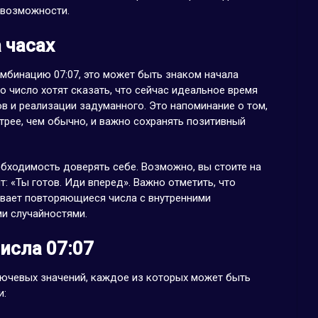
 возможности.
 часах
омбинацию 07:07, это может быть знаком начала
то число хотят сказать, что сейчас идеальное время
ов и реализации задуманного. Это напоминание о том,
рее, чем обычно, и важно сохранять позитивный
еобходимость доверять себе. Возможно, вы стоите на
т: «Ты готов. Иди вперед». Важно отметить, что
ывает повторяющиеся числа с внутренними
ми случайностями.
исла 07:07
лючевых значений, каждое из которых может быть
и: