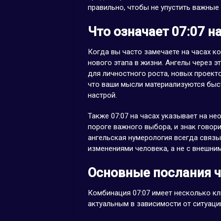
правильно, чтобы не упустить важные
Что означает 07:07 на
Когда вы часто замечаете на часах к
нового этапа в жизни. Ангелы через э
для личностного роста, новых проект
что ваши мысли материализуются быст
настрой.
Также 07:07 на часах указывает на н
пороге важного выбора, и знак говори
ангельская нумерология всегда связ
изменениями человека, а не с внешни
Основные послания ч
Комбинация 07:07 имеет несколько к
актуальным в зависимости от ситуаци