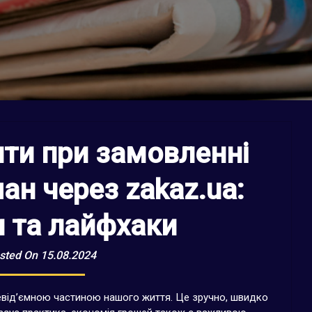
ти при замовленні
ан через zakaz.ua:
 та лайфхаки
sted On 15.08.2024
евід’ємною частиною нашого життя. Це зручно, швидко