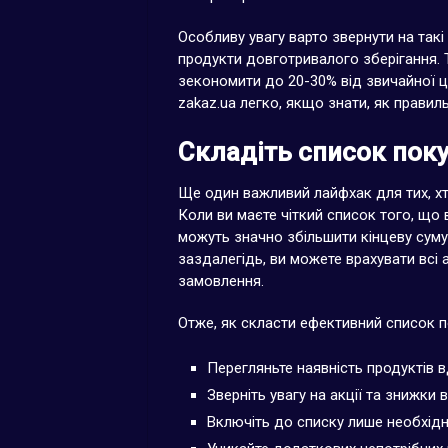
Особливу увагу варто звернути на такі 
продукти довготривалого зберігання. 
зекономити до 20-30% від звичайної ц
zakaz.ua легко, якщо знати, як правил
Складіть список пок
Ще один важливий лайфхак для тих, хт
Коли ви маєте чіткий список того, що 
можуть значно збільшити кінцеву сум
заздалегідь, ви можете врахувати всі а
замовлення.
Отже, як скласти ефективний список п
Перегляньте наявність продуктів 
Зверніть увагу на акції та знижки 
Включіть до списку лише необхідні