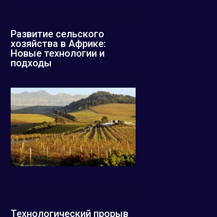
Развитие сельского
хозяйства в Африке:
Новые технологии и
подходы
Технологический прорыв