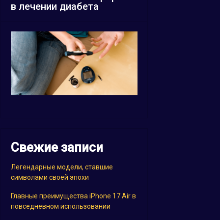
в лечении диабета
Свежие записи
Легендарные модели, ставшие
символами своей эпохи
Главные преимущества iPhone 17 Air в
повседневном использовании