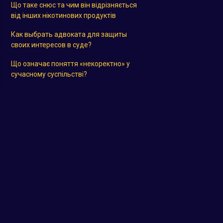
Що таке снюс та чим він відрізняється
від інших нікотинових продуктів
Как выбрать адвоката для защиты
своих интересов в суде?
Що означає поняття «некоректно» у
сучасному суспільстві?