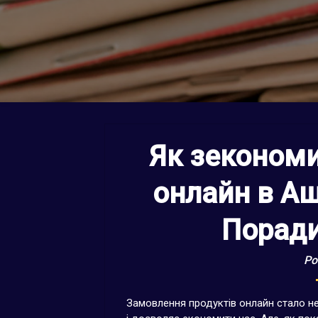
Як зекономи
онлайн в Аш
Поради
Po
Замовлення продуктів онлайн стало н