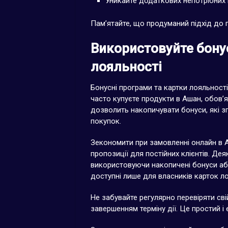
Уникайте додаткових непотрібних 
Пам’ятайте, що продуманий підхід до 
Використовуйте бону
лояльності
Бонусні програми та картки лояльност
часто купуєте продукти в Ашан, обов’
дозволить накопичувати бонуси, які 
покупок.
Зекономити при замовленні онлайн в 
пропозиції для постійних клієнтів. Д
використовуючи накопичені бонуси аб
доступні лише для власників карток ло
Не забувайте регулярно перевіряти сві
завершенням терміну дії. Це простий і