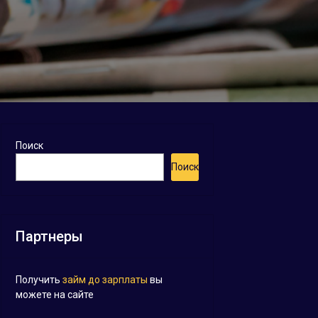
Поиск
Поиск
Партнеры
Получить
займ до зарплаты
вы
можете на сайте