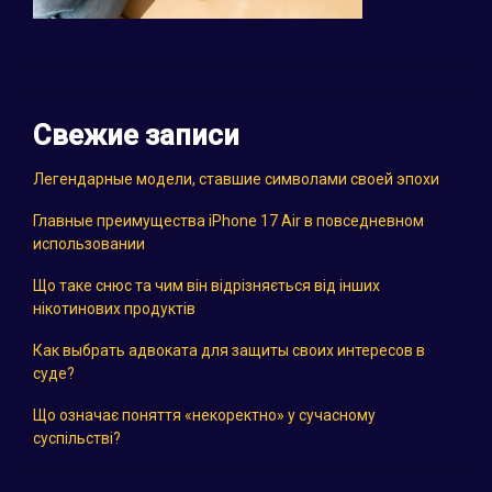
Свежие записи
Легендарные модели, ставшие символами своей эпохи
Главные преимущества iPhone 17 Air в повседневном
использовании
Що таке снюс та чим він відрізняється від інших
нікотинових продуктів
Как выбрать адвоката для защиты своих интересов в
суде?
Що означає поняття «некоректно» у сучасному
суспільстві?