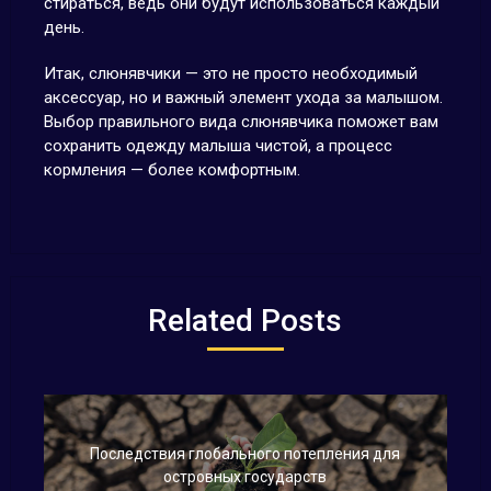
стираться, ведь они будут использоваться каждый
день.
Итак, слюнявчики — это не просто необходимый
аксессуар, но и важный элемент ухода за малышом.
Выбор правильного вида слюнявчика поможет вам
сохранить одежду малыша чистой, а процесс
кормления — более комфортным.
Related Posts
Последствия глобального потепления для
островных государств