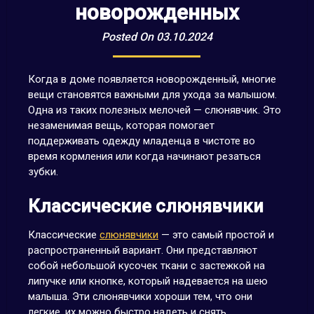
новорожденных
Posted On 03.10.2024
Когда в доме появляется новорожденный, многие
вещи становятся важными для ухода за малышом.
Одна из таких полезных мелочей — слюнявчик. Это
незаменимая вещь, которая помогает
поддерживать одежду младенца в чистоте во
время кормления или когда начинают резаться
зубки.
Классические слюнявчики
Классические
слюнявчики
— это самый простой и
распространенный вариант. Они представляют
собой небольшой кусочек ткани с застежкой на
липучке или кнопке, который надевается на шею
малыша. Эти слюнявчики хороши тем, что они
легкие, их можно быстро надеть и снять.