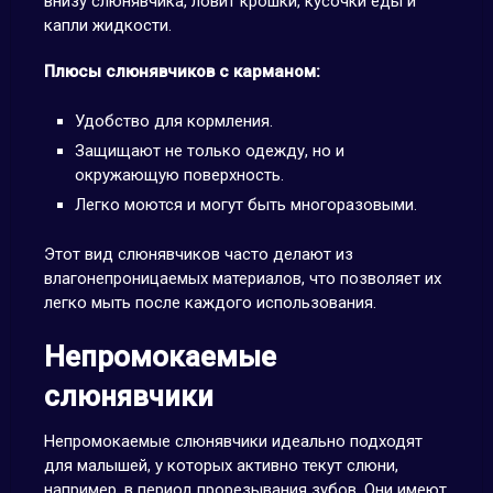
внизу слюнявчика, ловит крошки, кусочки еды и
капли жидкости.
Плюсы слюнявчиков с карманом:
Удобство для кормления.
Защищают не только одежду, но и
окружающую поверхность.
Легко моются и могут быть многоразовыми.
Этот вид слюнявчиков часто делают из
влагонепроницаемых материалов, что позволяет их
легко мыть после каждого использования.
Непромокаемые
слюнявчики
Непромокаемые слюнявчики идеально подходят
для малышей, у которых активно текут слюни,
например, в период прорезывания зубов. Они имеют