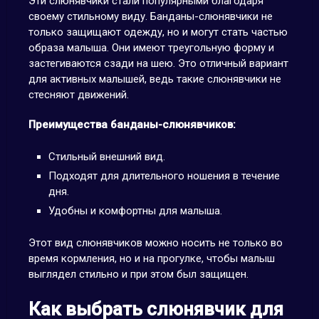
Эти слюнявчики стали популярными благодаря
своему стильному виду. Банданы-слюнявчики не
только защищают одежду, но и могут стать частью
образа малыша. Они имеют треугольную форму и
застегиваются сзади на шею. Это отличный вариант
для активных малышей, ведь такие слюнявчики не
стесняют движений.
Преимущества банданы-слюнявчиков:
Стильный внешний вид.
Подходят для длительного ношения в течение
дня.
Удобны и комфортны для малыша.
Этот вид слюнявчиков можно носить не только во
время кормления, но и на прогулке, чтобы малыш
выглядел стильно и при этом был защищен.
Как выбрать слюнявчик для