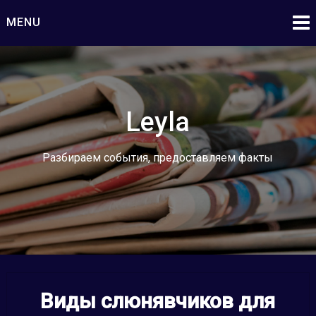
Skip
MENU
to
content
Leyla
Разбираем события, предоставляем факты
Виды слюнявчиков для