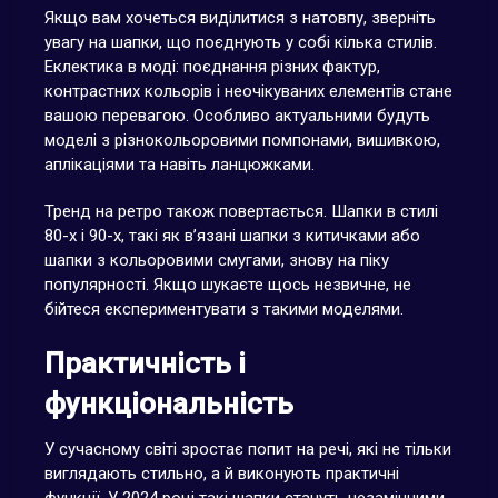
Якщо вам хочеться виділитися з натовпу, зверніть
увагу на шапки, що поєднують у собі кілька стилів.
Еклектика в моді: поєднання різних фактур,
контрастних кольорів і неочікуваних елементів стане
вашою перевагою. Особливо актуальними будуть
моделі з різнокольоровими помпонами, вишивкою,
аплікаціями та навіть ланцюжками.
Тренд на ретро також повертається. Шапки в стилі
80-х і 90-х, такі як в’язані шапки з китичками або
шапки з кольоровими смугами, знову на піку
популярності. Якщо шукаєте щось незвичне, не
бійтеся експериментувати з такими моделями.
Практичність і
функціональність
У сучасному світі зростає попит на речі, які не тільки
виглядають стильно, а й виконують практичні