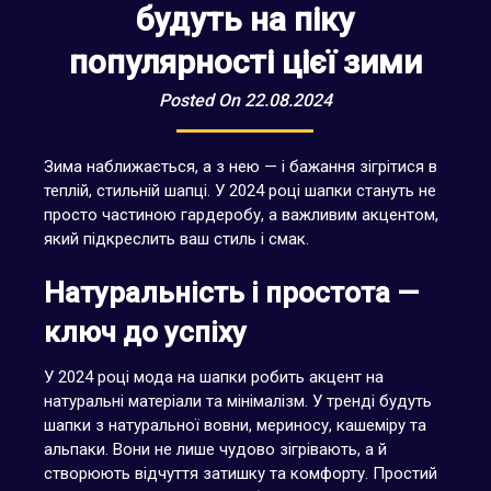
будуть на піку
популярності цієї зими
Posted On 22.08.2024
Зима наближається, а з нею — і бажання зігрітися в
теплій, стильній шапці. У 2024 році шапки стануть не
просто частиною гардеробу, а важливим акцентом,
який підкреслить ваш стиль і смак.
Натуральність і простота —
ключ до успіху
У 2024 році мода на шапки робить акцент на
натуральні матеріали та мінімалізм. У тренді будуть
шапки з натуральної вовни, мериносу, кашеміру та
альпаки. Вони не лише чудово зігрівають, а й
створюють відчуття затишку та комфорту. Простий