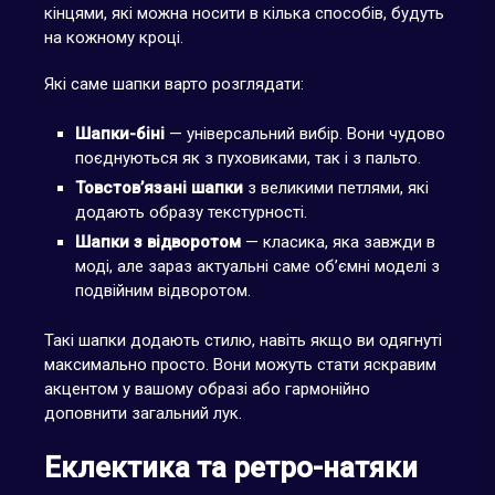
кінцями, які можна носити в кілька способів, будуть
на кожному кроці.
Які саме шапки варто розглядати:
Шапки-біні
— універсальний вибір. Вони чудово
поєднуються як з пуховиками, так і з пальто.
Товстов’язані шапки
з великими петлями, які
додають образу текстурності.
Шапки з відворотом
— класика, яка завжди в
моді, але зараз актуальні саме об’ємні моделі з
подвійним відворотом.
Такі шапки додають стилю, навіть якщо ви одягнуті
максимально просто. Вони можуть стати яскравим
акцентом у вашому образі або гармонійно
доповнити загальний лук.
Еклектика та ретро-натяки