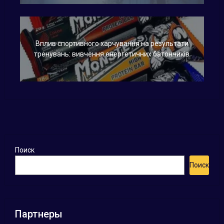
Вплив спортивного харчування на результати
тренувань: вивчення енергетичних батончиків
Поиск
Поиск
Партнеры