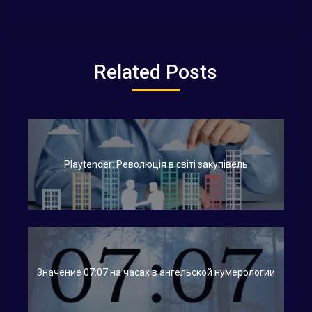
Related Posts
Playtender: Революція в світі закупівель
Значение 07:07 на часах в ангельской нумерологии