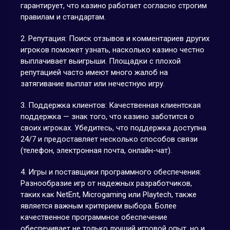
гарантирует, что казино работает согласно строгим
правилам и стандартам.
2. Репутация: Поиск отзывов и комментариев других
игроков поможет узнать, насколько казино честно
выплачивает выигрыши. Площадки с плохой
репутацией часто имеют много жалоб на
затягивание выплат или нечестную игру.
3. Поддержка клиентов: Качественная клиентская
поддержка — знак того, что казино заботится о
своих игроках. Убедитесь, что поддержка доступна
24/7 и предоставляет несколько способов связи
(телефон, электронная почта, онлайн-чат).
4. Игры и поставщики программного обеспечения:
Разнообразие игр от надежных разработчиков,
таких как NetEnt, Microgaming или Playtech, также
является важным критерием выбора. Более
качественное программное обеспечение
обеспечивает не только лучший игровой опыт, но и