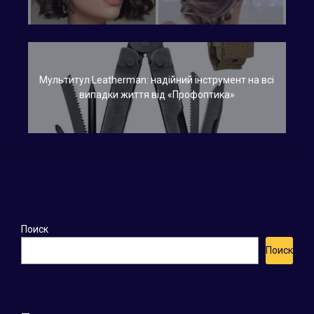
Мультитул Leatherman: надійний інструмент на всі
випадки життя від «Профоптика»
Поиск
Поиск