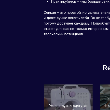
Практикуйтесь – чем больше сенка
Сенкан – это простой, но увлекатель
и даже лучше понять себя. Он не треб
потому доступен каждому. Попробуйте
станет для вас не только интересным
творческий потенциал!
Re
Реконструкція одягу: як
Что