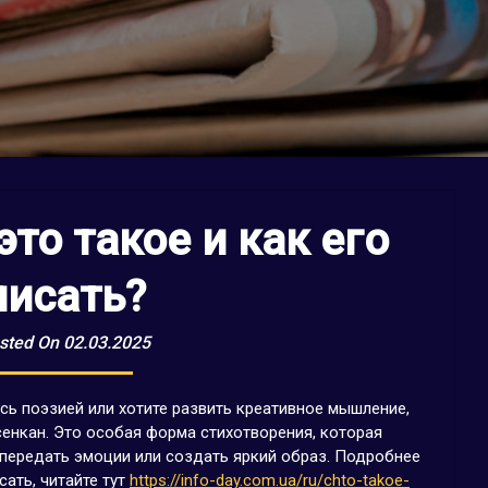
это такое и как его
писать?
sted On 02.03.2025
есь поэзией или хотите развить креативное мышление,
сенкан. Это особая форма стихотворения, которая
 передать эмоции или создать яркий образ. Подробнее
сать, читайте тут
https://info-day.com.ua/ru/chto-takoe-