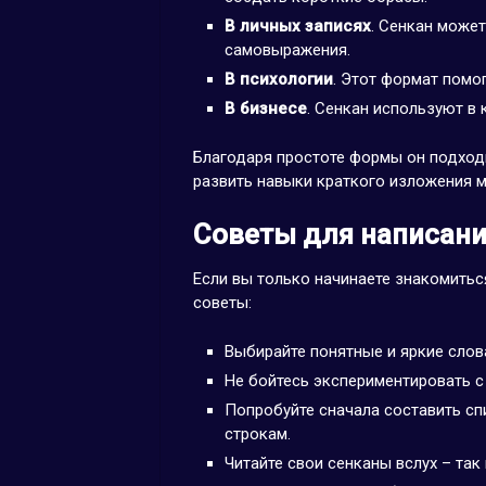
В личных записях
. Сенкан може
самовыражения.
В психологии
. Этот формат помо
В бизнесе
. Сенкан используют в 
Благодаря простоте формы он подходи
развить навыки краткого изложения 
Советы для написани
Если вы только начинаете знакомитьс
советы:
Выбирайте понятные и яркие слов
Не бойтесь экспериментировать с
Попробуйте сначала составить спи
строкам.
Читайте свои сенканы вслух – так