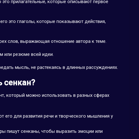
о это прилагательные, которые описывают первое
сего это глаголы, которые показывают действия,
рех слов, выражающая отношение автора к теме.
м или резюме всей идеи.
едать мысль, не растекаясь в длинных рассуждениях.
 сенкан?
нт, который можно использовать в разных сферах
ют его для развития речи и творческого мышления у
уры пишут сенканы, чтобы выразить эмоции или