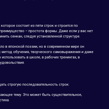
 которое состоит из пяти строк и строится по
преимущество – простота формы. Даже если у вас нет
инить сенкан, следуя установленной структуре.
ало в японской поэзии, но в современном мире он
к метод обучения, творческого самовыражения и даже
 использовать в школе, в рабочих тренингах, в
 удовольствия.
ать строгую последовательность строк:
жающее тему. Это может быть существительное,
стиха.