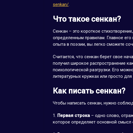
senkan/
.
Что такое сенкан?
Сенкан – это короткое стихотворение,
определенным правилам. Главное его 
опыта в поэзии, вы легко сможете соч
Считается, что сенкан берет свое нач
получил широкое распространение ка
психологической разгрузки. Его можно
литературных кружках или просто для
Как писать сенкан?
Чтобы написать сенкан, нужно соблюд
1.
Первая строка
– одно слово, отра
которое определяет основной смысл 