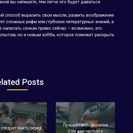
нов вы напишете, тем легче это будет даваться.
ный способ выразить свои мысли, развить воображение
ует сложных рифм или глубоких литературных знаний, а
 написать сенкан прямо сейчас – возможно, это
 опытом, но и новым хобби, которое поможет раскрыть
lated Posts
Лучшие газонокосилки
 следует знать перед
Stihl для частного