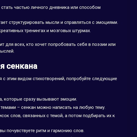
т стать частью личного дневника или способом
гает структурировать мысли и справляться с эмоциями.
креативных тренингах и мозговых штурмах.
т для всех, кто хочет попробовать себя в поэзии или
мыслей.
я сенкана
я с этим видом стихотворений, попробуйте следующие
а, которые сразу вызывают эмоции.
 темами – сенкан можно написать на любую тему.
сок слов, связанных с темой, а потом подбирать их к
 вы почувствуете ритм и гармонию слов.