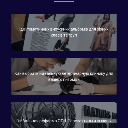
Ідеї тематичних випускних альбомів для різних
класів та груп
Как выбрать идеальную ветеринарную клинику для
вашего питомца
Глобальная реформа ООН: Перспективы и вызовы