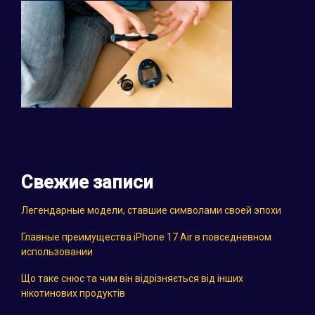
Свежие записи
Легендарные модели, ставшие символами своей эпохи
Главные преимущества iPhone 17 Air в повседневном
использовании
Що таке снюс та чим він відрізняється від інших
нікотинових продуктів