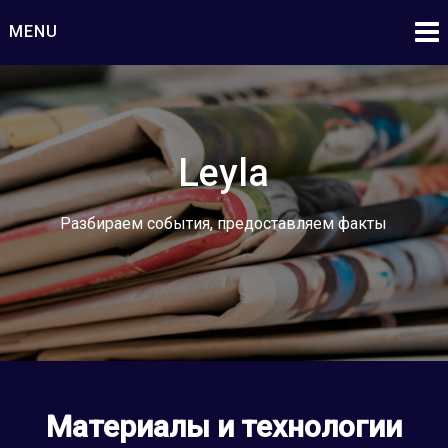
Skip
MENU
to
content
Leyla
Разбираем события, предоставляем факты
Материалы и технологии