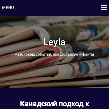
Skip
MENU
to
content
Leyla
Разбираем события, предоставляем факты
Канадский подход к