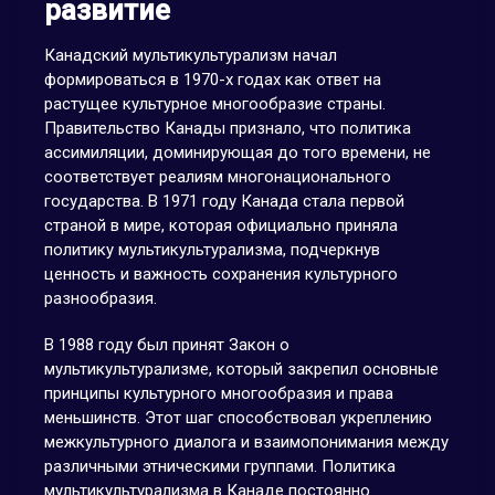
развитие
Канадский мультикультурализм начал
формироваться в 1970-х годах как ответ на
растущее культурное многообразие страны.
Правительство Канады признало, что политика
ассимиляции, доминирующая до того времени, не
соответствует реалиям многонационального
государства. В 1971 году Канада стала первой
страной в мире, которая официально приняла
политику мультикультурализма, подчеркнув
ценность и важность сохранения культурного
разнообразия.
В 1988 году был принят Закон о
мультикультурализме, который закрепил основные
принципы культурного многообразия и права
меньшинств. Этот шаг способствовал укреплению
межкультурного диалога и взаимопонимания между
различными этническими группами. Политика
мультикультурализма в Канаде постоянно