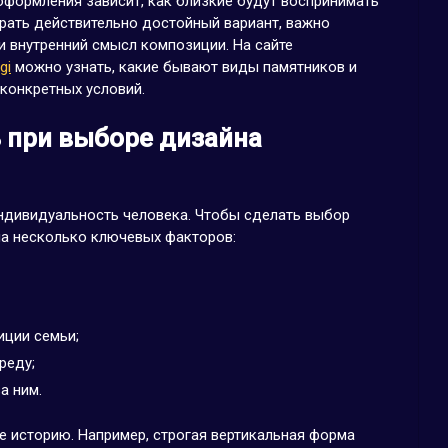
 оформления зависит, как близкие будут воспринимать
рать действительно достойный вариант, важно
 и внутренний смысл композиции. На сайте
gi
можно узнать, какие бывают виды памятников и
конкретных условий.
 при выборе дизайна
индивидуальность человека. Чтобы сделать выбор
на несколько ключевых факторов:
иции семьи;
реду;
а ним.
е историю. Например, строгая вертикальная форма