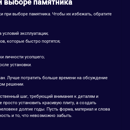
и выборе памятника
 при выборе памятника. Чтобы их избежать, обратите
а условий эксплуатации;
в, которые быстро портятся;
и личности усопшего;
осле установки.
н. Лучше потратить больше времени на обсуждение
ом решении.
ственный шаг, требующий внимания к деталям и
е просто установить красивую плиту, а создать
человеке долгие годы. Пусть форма, материал и слова
ость и то, что невозможно забыть.