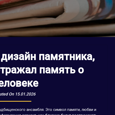
 дизайн памятника,
отражал память о
еловеке
sted On 15.01.2026
адбищенского ансамбля. Это символ памяти, любви и