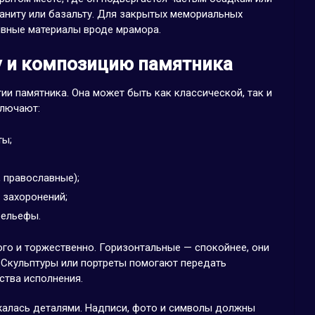
раниту или базальту. Для закрытых мемориальных
вные материалы вроде мрамора.
у и композицию памятника
ии памятника. Она может быть как классической, так и
ключают:
ты;
 православные);
 захоронений;
рельефы.
го и торжественно. Горизонтальные — спокойнее, они
 Скульптуры или портреты помогают передать
ства исполнения.
жалась деталями. Надписи, фото и символы должны