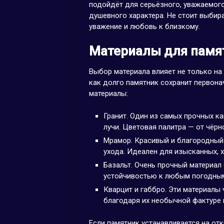
подойдёт для серьёзного, уважаемого
душевного характера. Не стоит выбир
уважение и любовь к близкому.
Материалы для памят
Выбор материала влияет не только на 
как долго памятник сохранит первон
материалы:
Гранит. Один из самых прочных ка
лучи. Цветовая палитра — от чёрн
Мрамор. Красивый и благородный 
ухода. Идеален для изысканных, 
Базальт. Очень прочный материал
устойчивостью к любым погодным
Кварцит и габбро. Эти материалы
благодаря их необычной фактуре и
Если памятник устанавливается на от