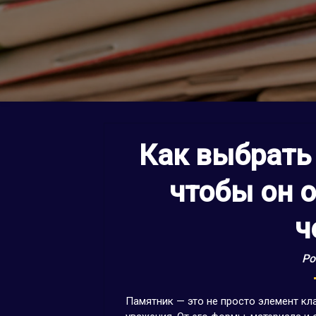
Как выбрать
чтобы он 
ч
Po
Памятник — это не просто элемент кл