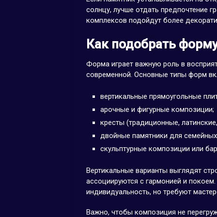
солнцу, лучше отдать предпочтение г
комплексов подойдут более декорати
Как подобрать форм
Форма играет важную роль в восприят
современной. Основные типы форм в
вертикальные прямоугольные пли
арочные и фигурные композиции;
кресты (традиционные, латинские,
двойные памятники для семейных
скульптурные композиции или ба
Вертикальные варианты выглядят стро
ассоциируются с гармонией и покоем.
индивидуальность, но требуют мастер
Важно, чтобы композиция не перегру