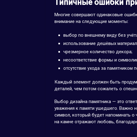
Типичные ошибки пр
Многие совершают одинаковые ошибки
внимание на следующие моменты:
выбор по внешнему виду без учёт
использование дешёвых материало
чрезмерное количество декора;
несоответствие формы и символик
отсутствие ухода за памятником п
Каждый элемент должен быть продума
деталей, чем потом сожалеть о спешн
Выбор дизайна памятника — это ответ
уважения к памяти ушедшего. Важно н
символ, который будет напоминать о 
на камне отражают любовь, благодарн