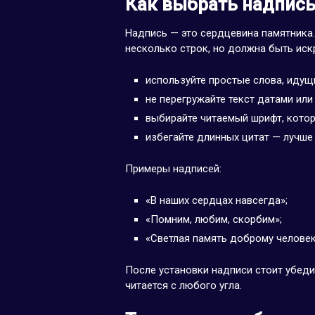
Как выбрать надпись
Надпись — это сердцевина памятника
несколько строк, но должна быть иск
используйте простые слова, идущ
не перегружайте текст датами или
выбирайте читаемый шрифт, котор
избегайте длинных цитат — лучше
Примеры надписей:
«В наших сердцах навсегда»;
«Помним, любим, скорбим»;
«Светлая память доброму человек
После установки надписи стоит убеди
читается с любого угла.