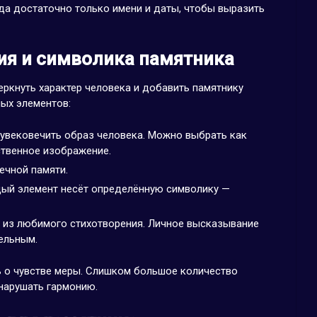
да достаточно только имени и даты, чтобы выразить
я и символика памятника
ркнуть характер человека и добавить памятнику
ых элементов:
 увековечить образ человека. Можно выбрать как
ственное изображение.
ечной памяти.
ждый элемент несёт определённую символику —
й из любимого стихотворения. Личное высказывание
ельным.
 о чувстве меры. Слишком большое количество
нарушать гармонию.