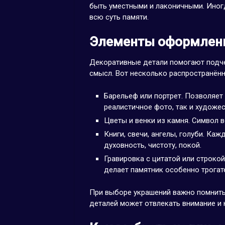
быть уместными и лаконичными. Иног
всю суть памяти.
Элементы оформлени
Декоративные детали помогают подче
смысл. Вот несколько распространённ
Барельеф или портрет. Позволяет
реалистичное фото, так и художе
Цветы и венки из камня. Символ в
Книги, свечи, ангелы, голуби. Ка
духовность, чистоту, покой.
Гравировка с цитатой или строко
делает памятник особенно трогат
При выборе украшений важно помнить
деталей может отвлекать внимание и 