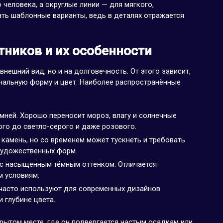
 человека, а округлые линии — для мягкого,
ать шаблонные варианты, ведь в деталях отражается
ников и их особенности
внешний вид, но и на долговечность. От этого зависит,
ачальную форму и цвет. Наиболее распространённые
мней. Хорошо переносит мороз, влагу и солнечные
ого до светло-серого и даже розового.
камень, но со временем может тускнеть и требовать
художественных форм.
 с насыщенным тёмным оттенком. Отличается
 условиям.
 часто используют для современных дизайнов
 глубине цвета.
крытом месте, где он подвергается частым осадкам или