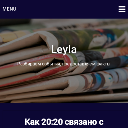
Skip
MENU
to
content
Leyla
Разбираем события, предоставляем факты
Как 20:20 связано с