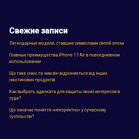
Свежие записи
Легендарные модели, ставшие символами своей эпохи
Главные преимущества iPhone 17 Air в повседневном
использовании
Що таке снюс та чим він відрізняється від інших
нікотинових продуктів
Как выбрать адвоката для защиты своих интересов в
суде?
Що означає поняття «некоректно» у сучасному
суспільстві?