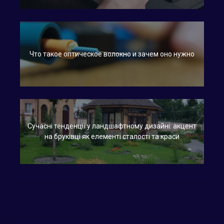
Что такое оптическое волокно и зачем оно нужно
Сучасні тенденції у ландшафтному дизайні: акцент
на бруківці як елементі сталості та краси