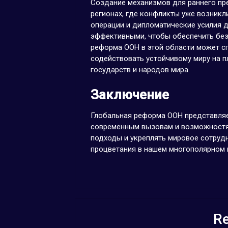
Создание механизмов для раннего пр
регионах, где конфликты уже возникл
операции и дипломатические усилия
эффективными, чтобы обеспечить безо
реформа ООН в этой области может с
содействовать устойчивому миру на п
государств и народов мира.
Заключение
Глобальная реформа ООН представляе
современным вызовам и возможностям
подходы и укреплять мировое сотрудн
процветания в нашем многополярном 
Re