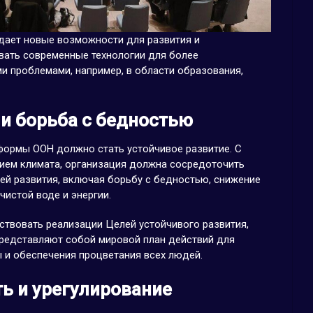
дает новые возможности для развития и
вать современные технологии для более
и проблемами, например, в области образования,
 и борьба с бедностью
ормы ООН должно стать устойчивое развитие. С
нием климата, организация должна сосредоточить
ей развития, включая борьбу с бедностью, снижение
чистой воде и энергии.
твовать реализации Целей устойчивого развития,
представляют собой мировой план действий для
 и обеспечения процветания всех людей.
ь и урегулирование