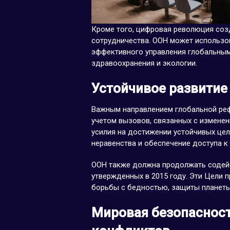
Кроме того, цифровая революция соз
сотрудничества. ООН может использо
эффективного управления глобальным
здравоохранения и экологии.
Устойчивое развитие
Важным направлением глобальной реф
учетом вызовов, связанных с измене
усилия на достижении устойчивых цел
неравенства и обеспечение доступа к 
ООН также должна продолжать содейс
утвержденных в 2015 году. Эти Цели 
борьбы с бедностью, защиты планеты
Мировая безопасност