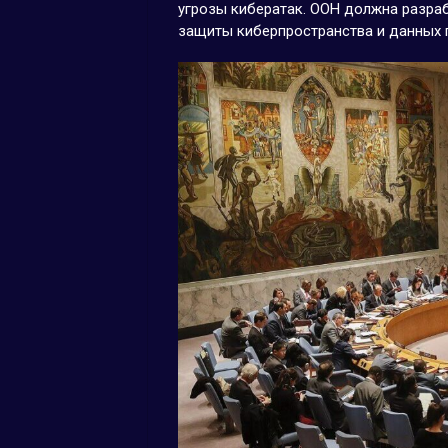
угрозы кибератак. ООН должна разра
защиты киберпространства и данных 