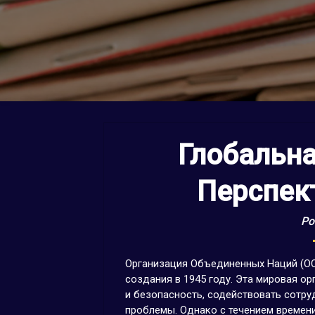
Глобальн
Перспек
Po
Организация Объединенных Наций (ОО
создания в 1945 году. Эта мировая о
и безопасность, содействовать сотру
проблемы. Однако с течением времени