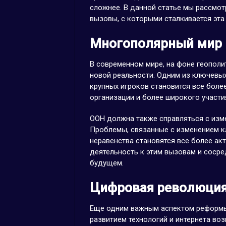
сложнее. В данной статье мы рассмот
вызовы, с которыми сталкивается эта
Многополярный мир 
В современном мире, на фоне геопол
новой реальности. Одним из ключевых
крупных игроков становится все более
организации и более широкого участи
ООН должна также справляться с изм
Проблемы, связанные с изменением к
неравенства становятся все более а
деятельность к этим вызовам и соср
будущем.
Цифровая революция
Еще одним важным аспектом реформы
развитием технологий и интернета во