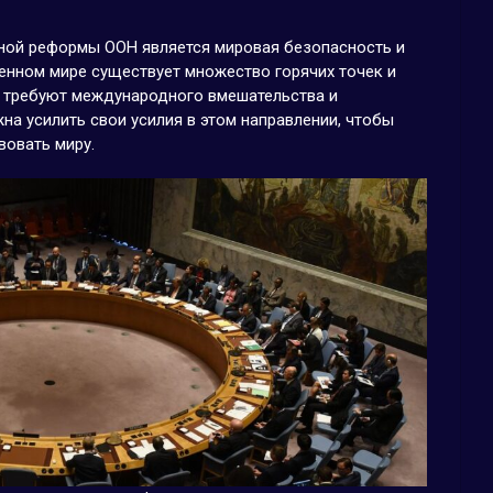
ной реформы ООН является мировая безопасность и
енном мире существует множество горячих точек и
 требуют международного вмешательства и
а усилить свои усилия в этом направлении, чтобы
вовать миру.