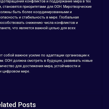
едотвращения конфликтов и поддержание мира в тех
и, становятся приоритетами для ООН. Миротворческие
 должны быть более координированными и
пасность и стабильность в мире. Глобальная
пособствовать снижению числа конфликтов и
ланете, что является важной целью для всех
т собой важное усилие по адаптации организации к
. ООН должна смотреть в будущее, развивать новые
ичество для достижения мира, устойчивости и
и цифровом мире.
lated Posts