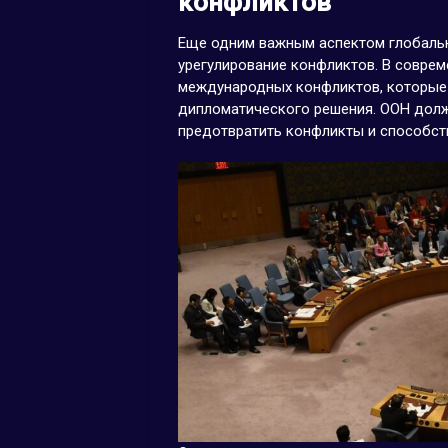
конфликтов
Еще одним важным аспектом глобаль
урегулирование конфликтов. В соврем
международных конфликтов, которые
дипломатического решения. ООН должн
предотвратить конфликты и способст