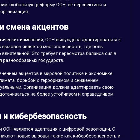
рим глобальную реформу ООН, ее перспективы и
 организация.
и смена акцентов
итических изменений, ООН вынуждена адаптироваться к
 вызовов является многополярность, где роль
 влиятельной. Это требует пересмотра баланса сил в
я разнообразных государств.
енением акцентов в мировой политике и экономике.
лимата, борьбой с терроризмом и снижением
ктуальными. Организация должна адаптировать свою
едотачиваться на более устойчивом и справедливом
 и кибербезопасность
 ООН является адаптация к цифровой революции. С
зникают новые вызовы, такие как кибербезопасность и